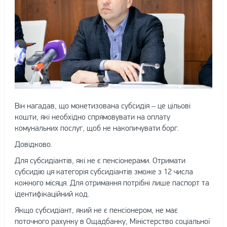
Він нагадав, що монетизована субсидія – це цільові
кошти, які необхідно спрямовувати на оплату
комунальних послуг, щоб не накопичувати борг.
Довідково.
Для субсидіантів, які не є пенсіонерами. Отримати
субсидію ця категорія субсидіантів зможе з 12 числа
кожного місяця. Для отримання потрібні лише паспорт та
ідентифікаційний код.
Якщо субсидіант, який не є пенсіонером, не має
поточного рахунку в Ощадбанку, Міністерство соціальної