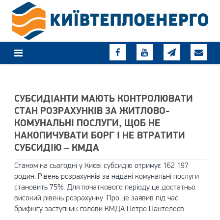
Skip
to
content
СУБСИДІАНТИ МАЮТЬ КОНТРОЛЮВАТИ
СТАН РОЗРАХУНКІВ ЗА ЖИТЛОВО-
КОМУНАЛЬНІ ПОСЛУГИ, ЩОБ НЕ
НАКОПИЧУВАТИ БОРГ І НЕ ВТРАТИТИ
СУБСИДІЮ – КМДА
Станом на сьогодні у Києві субсидію отримує 162 197
родин. Рівень розрахунків за надані комунальні послуги
становить 75%. Для початкового періоду це достатньо
високий рівень розрахунку. Про це заявив під час
брифінгу заступник голови КМДА Петро Пантелеєв.