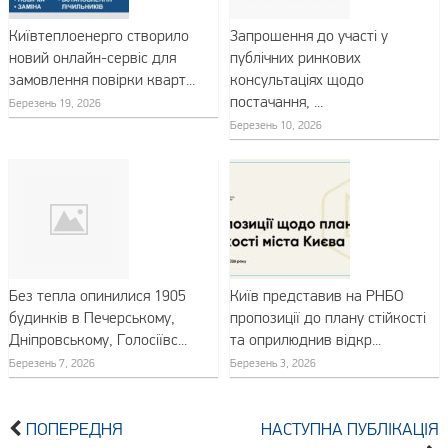
Київтеплоенерго створило
Запрошення до участі у
новий онлайн-сервіс для
публічних ринкових
замовлення повірки кварт...
консультаціях щодо
постачання, ...
Березень 19, 2026
Березень 10, 2026
Без тепла опинилися 1905
Київ представив на РНБО
будинків в Печерському,
пропозиції до плану стійкості
Дніпровському, Голосіївс...
та оприлюднив відкр...
Березень 7, 2026
Березень 3, 2026
ПОПЕРЕДНЯ
НАСТУПНА ПУБЛІКАЦІЯ