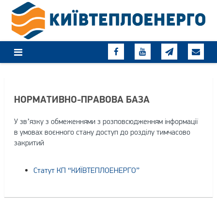
Skip
to
content
НОРМАТИВНО-ПРАВОВА БАЗА
У зв’язку з обмеженнями з розповсюдженням інформації
в умовах воєнного стану доступ до розділу тимчасово
закритий
Статут КП “КИЇВТЕПЛОЕНЕРГО”