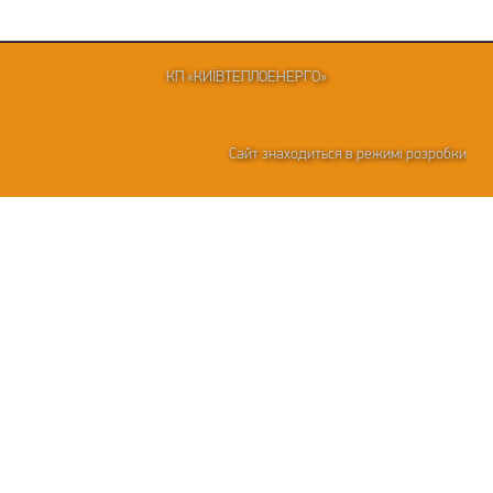
КП «КИЇВТЕПЛОЕНЕРГО»
Сайт знаходиться в режимі розробки