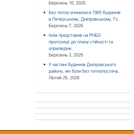
Березень 10, 2026
Без тепла опинилися 1905 будинків
в Печерському, Дніпровському, Го...
Березень 7, 2026
Київ представив на РНБО
пропозиції до плану стійкості та
оприлюдни...
Березень 3, 2026
У частині будинків Дніпровського
району, які були без теплопостача...
Лютий 26, 2026