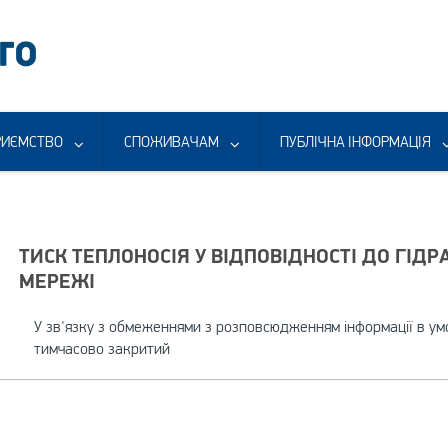
РИЄМСТВО
СПОЖИВАЧАМ
ПУБЛІЧНА ІНФОРМАЦІЯ
ТИСК ТЕПЛОНОСІЯ У ВІДПОВІДНОСТІ ДО ГІД
МЕРЕЖІ
У зв'язку з обмеженнями з розповсюдженням інформації в ум
тимчасово закритий