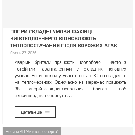
ПОПРИ СКЛАДНІ УМОВИ ФАХІВЦІ
КИЇВТЕПЛОЕНЕРГО ВІДНОВЛЮЮТЬ
ТЕПЛОПОСТАЧАННЯ ПІСЛЯ ВОРОЖИХ АТАК
Січень 23, 2026
Аварійні бригади працюють цілодобово – часто з
потрійним навантаженням у складних погодних
умовах. Вони щодня усувають понад 30 пошкоджень
на тепломережах. Одночасно на мережах працюють
38 аварійно-відновлювальних бригад, щоб
якнайшвидше повернути …
Детальніше
Новини КП "Київтеплоенерго"