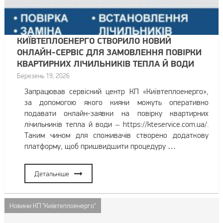
КИЇВТЕПЛОЕНЕРГО СТВОРИЛО НОВИЙ
ОНЛАЙН-СЕРВІС ДЛЯ ЗАМОВЛЕННЯ ПОВІРКИ
КВАРТИРНИХ ЛІЧИЛЬНИКІВ ТЕПЛА Й ВОДИ
Березень 19, 2026
Запрацював сервісний центр КП «Київтеплоенерго»,
за допомогою якого кияни можуть оперативно
подавати онлайн-заявки на повірку квартирних
лічильників тепла й води – https://kteservice.com.ua/.
Таким чином для споживачів створено додаткову
платформу, щоб пришвидшити процедуру …
Детальніше
Новини КП "Київтеплоенерго"