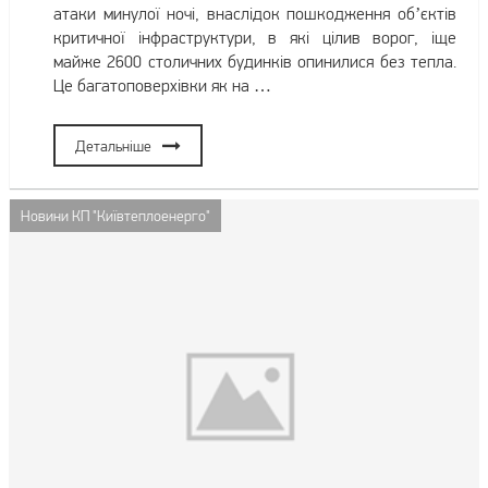
атаки минулої ночі, внаслідок пошкодження обʼєктів
критичної інфраструктури, в які цілив ворог, іще
майже 2600 столичних будинків опинилися без тепла.
Це багатоповерхівки як на …
Детальніше
Новини КП "Київтеплоенерго"