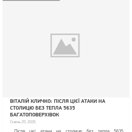
ВІТАЛІЙ КЛИЧКО: ПІСЛЯ ЦІЄЇ АТАКИ НА
СТОЛИЦЮ БЕЗ ТЕПЛА 5635
БАГАТОПОВЕРХІВОК
Січень 20, 2026
Після цієї атаки на столицю без тепла 5635