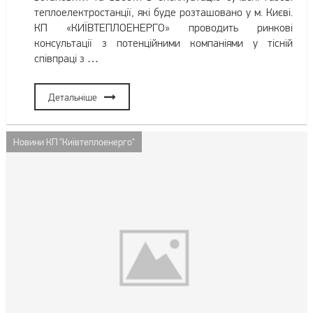
теплоелектростанції, які буде розташовано у м. Києві.
КП «КИЇВТЕПЛОЕНЕРГО» проводить ринкові
консультації з потенційними компаніями у тісній
співпраці з …
Детальніше
Новини КП "Київтеплоенерго"