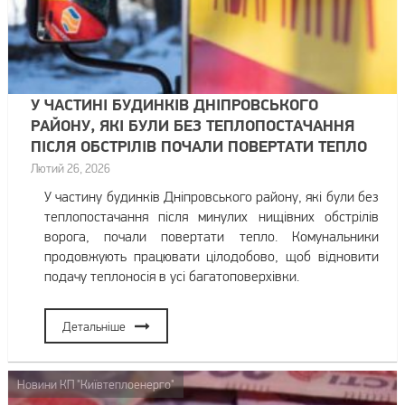
У ЧАСТИНІ БУДИНКІВ ДНІПРОВСЬКОГО
РАЙОНУ, ЯКІ БУЛИ БЕЗ ТЕПЛОПОСТАЧАННЯ
ПІСЛЯ ОБСТРІЛІВ ПОЧАЛИ ПОВЕРТАТИ ТЕПЛО
Лютий 26, 2026
У частину будинків Дніпровського району, які були без
теплопостачання після минулих нищівних обстрілів
ворога, почали повертати тепло. Комунальники
продовжують працювати цілодобово, щоб відновити
подачу теплоносія в усі багатоповерхівки.
Детальніше
Новини КП "Київтеплоенерго"