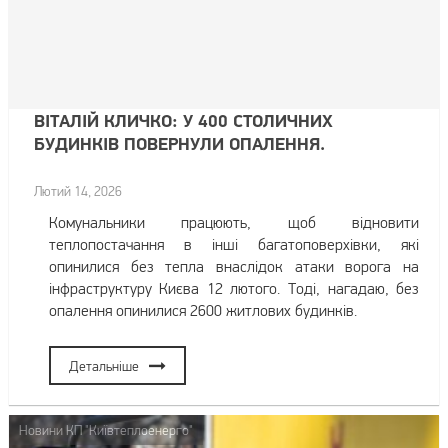
ВІТАЛІЙ КЛИЧКО: У 400 СТОЛИЧНИХ
БУДИНКІВ ПОВЕРНУЛИ ОПАЛЕННЯ.
Лютий 14, 2026
Комунальники працюють, щоб відновити
теплопостачання в інші багатоповерхівки, які
опинилися без тепла внаслідок атаки ворога на
інфраструктуру Києва 12 лютого. Тоді, нагадаю, без
опалення опинилися 2600 житлових будинків.
Детальніше
Новини КП "Київтеплоенерго"