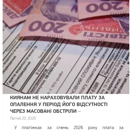
КИЯНАМ НЕ НАРАХОВУВАЛИ ПЛАТУ ЗА
ОПАЛЕННЯ У ПЕРІОД ЙОГО ВІДСУТНОСТІ
ЧЕРЕЗ МАСОВАНІ ОБСТРІЛИ –
КИЇВТЕПЛОЕНЕРГО
Лютий 20, 2026
У платіжках за січень 2026 року плата за