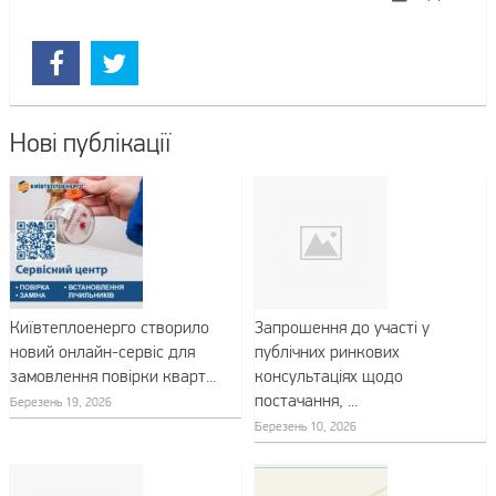
Нові публікації
Київтеплоенерго створило
Запрошення до участі у
новий онлайн-сервіс для
публічних ринкових
замовлення повірки кварт...
консультаціях щодо
постачання, ...
Березень 19, 2026
Березень 10, 2026