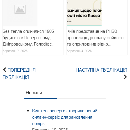
Без тепла опинилися 1905
Київ представив на РНБО
будинків в Печерському,
пропозиції до плану стійкості
Дніпровському, Голосіївс...
та оприлюднив відкр...
Березень 7, 2026
Березень 3, 2026
ПОПЕРЕДНЯ
НАСТУПНА ПУБЛІКАЦІЯ
ПУБЛІКАЦІЯ
Новини
Київтеплоенерго створило новий
онлайн-сервіс для замовлення
повірк...
Березень 19, 2026