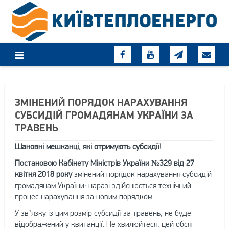
Skip
to
content
ЗМІНЕНИЙ ПОРЯДОК НАРАХУВАННЯ
СУБСИДІЙ ГРОМАДЯНАМ УКРАЇНИ ЗА
ТРАВЕНЬ
Шановні мешканці, які отримують субсидії!
Постановою Кабінету Міністрів України №329 від 27
квітня 2018 року
змінений порядок нарахування субсидій
громадянам України: наразі здійснюється технічний
процес нарахування за новим порядком.
У зв’язку із цим розмір субсидії за травень, не буде
відображений у квитанції. Не хвилюйтеся, цей обсяг