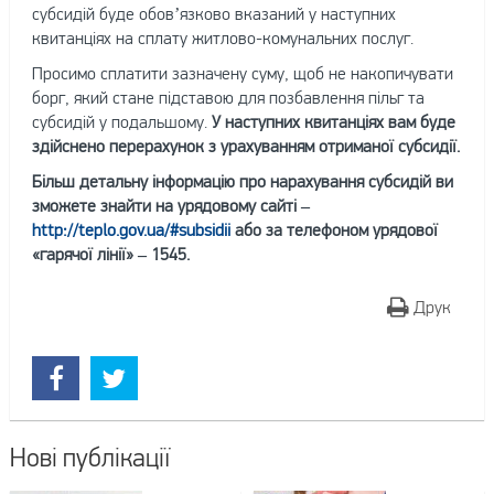
субсидій буде обов’язково вказаний у наступних
квитанціях на сплату житлово-комунальних послуг.
Просимо сплатити зазначену суму, щоб не накопичувати
борг, який стане підставою для позбавлення пільг та
субсидій у подальшому.
У наступних квитанціях вам буде
здійснено перерахунок з урахуванням отриманої субсидії.
Більш детальну інформацію про нарахування субсидій ви
зможете знайти на урядовому сайті –
http://teplo.gov.ua/#subsidii
або за телефоном урядової
«гарячої лінії» – 1545.
Друк
Нові публікації