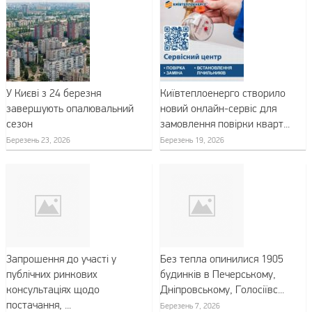
У Києві з 24 березня
Київтеплоенерго створило
завершують опалювальний
новий онлайн-сервіс для
сезон
замовлення повірки кварт...
Березень 23, 2026
Березень 19, 2026
Запрошення до участі у
Без тепла опинилися 1905
публічних ринкових
будинків в Печерському,
консультаціях щодо
Дніпровському, Голосіївс...
постачання, ...
Березень 7, 2026