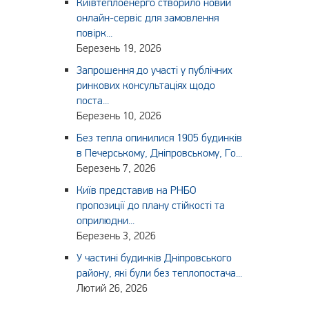
Київтеплоенерго створило новий
онлайн-сервіс для замовлення
повірк...
Березень 19, 2026
Запрошення до участі у публічних
ринкових консультаціях щодо
поста...
Березень 10, 2026
Без тепла опинилися 1905 будинків
в Печерському, Дніпровському, Го...
Березень 7, 2026
Київ представив на РНБО
пропозиції до плану стійкості та
оприлюдни...
Березень 3, 2026
У частині будинків Дніпровського
району, які були без теплопостача...
Лютий 26, 2026