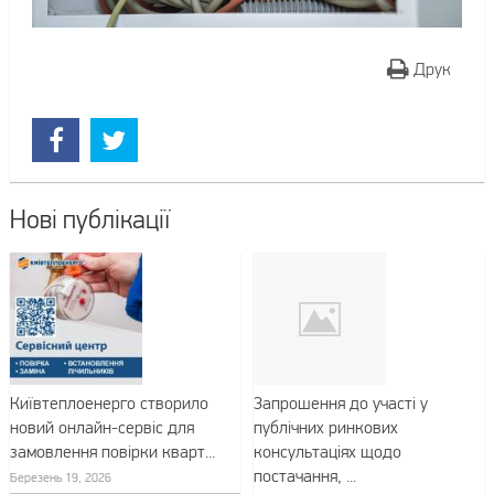
Друк
Нові публікації
Київтеплоенерго створило
Запрошення до участі у
новий онлайн-сервіс для
публічних ринкових
замовлення повірки кварт...
консультаціях щодо
постачання, ...
Березень 19, 2026