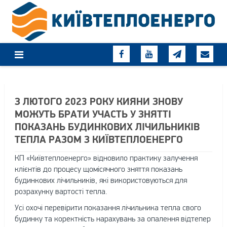
Skip
to
content
З ЛЮТОГО 2023 РОКУ КИЯНИ ЗНОВУ
МОЖУТЬ БРАТИ УЧАСТЬ У ЗНЯТТІ
ПОКАЗАНЬ БУДИНКОВИХ ЛІЧИЛЬНИКІВ
ТЕПЛА РАЗОМ З КИЇВТЕПЛОЕНЕРГО
КП «Київтеплоенерго» відновило практику залучення
клієнтів до процесу щомісячного зняття показань
будинкових лічильників, які використовуються для
розрахунку вартості тепла.
Усі охочі перевірити показання лічильника тепла свого
будинку та коректність нарахувань за опалення відтепер