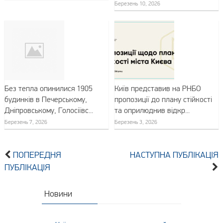
Березень 10, 2026
Без тепла опинилися 1905
Київ представив на РНБО
будинків в Печерському,
пропозиції до плану стійкості
Дніпровському, Голосіївс...
та оприлюднив відкр...
Березень 7, 2026
Березень 3, 2026
ПОПЕРЕДНЯ
НАСТУПНА ПУБЛІКАЦІЯ
ПУБЛІКАЦІЯ
Новини