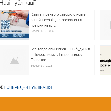
Нові публікації
Київтеплоенерго створило новий
онлайн-сервіс для замовлення
повірки кварт...
Березень 19, 2026
Без тепла опинилися 1905 будинків
в Печерському, Дніпровському,
Голосіївс...
Березень 7, 2026
ПОПЕРЕДНЯ ПУБЛІКАЦІЯ