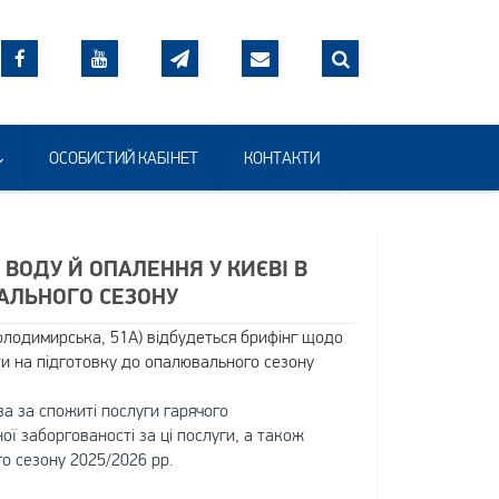
ОСОБИСТИЙ КАБІНЕТ
КОНТАКТИ
 ВОДУ Й ОПАЛЕННЯ У КИЄВІ В
АЛЬНОГО СЕЗОНУ
 Володимирська, 51А) відбудеться брифінг щодо
ати на підготовку до опалювального сезону
ва за спожиті послуги гарячого
ої заборгованості за ці послуги, а також
о сезону 2025/2026 рр.