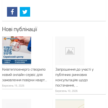
Нові публікації
Київтеплоенерго створило
Запрошення до участі у
новий онлайн-сервіс для
публічних ринкових
замовлення повірки кварт...
консультаціях щодо
постачання, ...
Березень 19, 2026
Березень 10, 2026