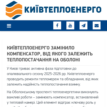
Skip
to
content
КИЇВТЕПЛОЕНЕРГО ЗАМІНИЛО
КОМПЕНСАТОР, ВІД ЯКОГО ЗАЛЕЖИТЬ
ТЕПЛОПОСТАЧАННЯ НА ОБОЛОНІ
У Києві триває активна фаза підготовки до
опалювального сезону 2025-2026 рр. Київтеплоенерго
проводить ремонти тепломереж та обладнання, від яких
залежить надійність теплопостачання взимку.
На Оболонському проспекті теплоенергетики виконують
важливі роботи – замінюють компенсатор, встановлений
у тепловій камері. Цей елемент відіграє ключову роль у