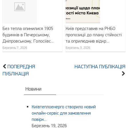
Без тепла опинилися 1905
Київ представив на РНБО
будинків в Печерському,
пропозиції до плану стійкості
Дніпровському, Голосіївс...
та оприлюднив відкр...
Березень 7, 2026
Березень 3, 2026
ПОПЕРЕДНЯ
НАСТУПНА ПУБЛІКАЦІЯ
ПУБЛІКАЦІЯ
Новини
Київтеплоенерго створило новий
онлайн-сервіс для замовлення
повірк...
Березень 19, 2026