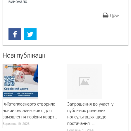
виконало.
Друк
Нові публікації
Київтеплоенерго створило
Запрошення до участі у
новий онлайн-сервіс для
публічних ринкових
замовлення повірки кварт...
консультаціях щодо
постачання, ...
Березень 19, 2026
Березень 10, 2026