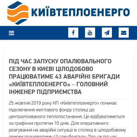
Skip
to
content
ПІД ЧАС ЗАПУСКУ ОПАЛЮВАЛЬНОГО
СЕЗОНУ В КИЄВІ ЦІЛОДОБОВО
ПРАЦЮВАТИМЕ 43 АВАРІЙНІ БРИГАДИ
«КИЇВТЕПЛОЕНЕРГО» – ГОЛОВНИЙ
ІНЖЕНЕР ПІДПРИЄМСТВА
25 жовтня 2019 року КП «Київтеплоенерго» починає
підключення житлового фонду столиці до
централізованого теплопостачання. Це відбуватиметься
за графіком протягом 10 днів. Для оперативного
реагування на аварійні ситуації в столиці в цілодобовому
режимі працюватиме 43 спецбригади. Про це під час