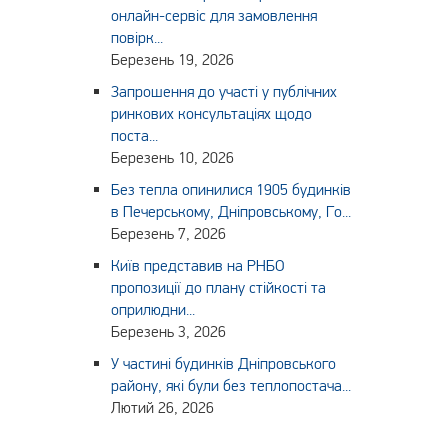
онлайн-сервіс для замовлення
повірк...
Березень 19, 2026
Запрошення до участі у публічних
ринкових консультаціях щодо
поста...
Березень 10, 2026
Без тепла опинилися 1905 будинків
в Печерському, Дніпровському, Го...
Березень 7, 2026
Київ представив на РНБО
пропозиції до плану стійкості та
оприлюдни...
Березень 3, 2026
У частині будинків Дніпровського
району, які були без теплопостача...
Лютий 26, 2026