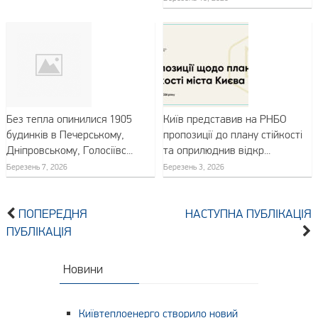
Без тепла опинилися 1905
Київ представив на РНБО
будинків в Печерському,
пропозиції до плану стійкості
Дніпровському, Голосіївс...
та оприлюднив відкр...
Березень 7, 2026
Березень 3, 2026
ПОПЕРЕДНЯ
НАСТУПНА ПУБЛІКАЦІЯ
ПУБЛІКАЦІЯ
Новини
Київтеплоенерго створило новий