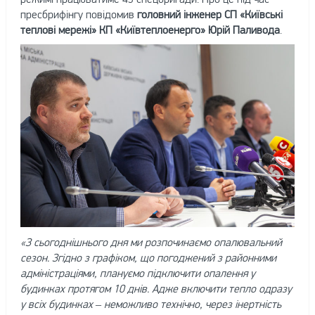
пресбрифінгу повідомив
головний інженер СП «Київські
теплові мережі» КП «Київтеплоенерго» Юрій Паливода
.
«З сьогоднішнього дня ми розпочинаємо опалювальний
сезон. Згідно з графіком, що погоджений з районними
адміністраціями, плануємо підключити опалення у
будинках протягом 10 днів. Адже включити тепло одразу
у всіх будинках – неможливо технічно, через інертність