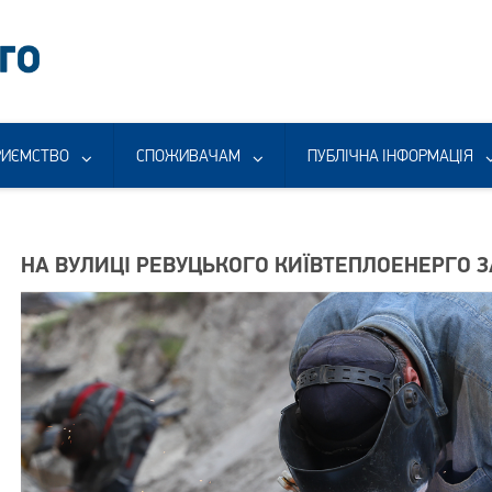
РИЄМСТВО
СПОЖИВАЧАМ
ПУБЛІЧНА ІНФОРМАЦІЯ
НА ВУЛИЦІ РЕВУЦЬКОГО КИЇВТЕПЛОЕНЕРГО 