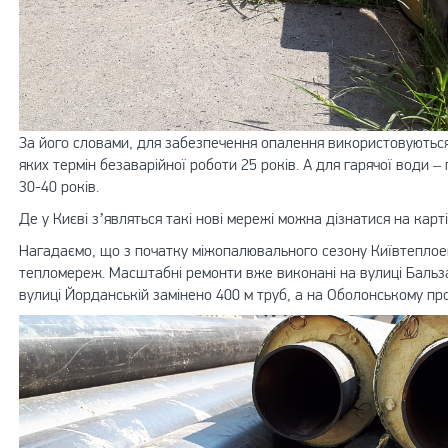
За його словами, для забезпечення опалення використовуються
яких термін безаварійної роботи 25 років. А для гарячої води 
30-40 років.
Де у Києві з’являться такі нові мережі можна дізнатися на кар
Нагадаємо, що з початку міжопалювального сезону Київтеплое
тепломереж. Масштабні ремонти вже виконані на вулиці Бальза
вулиці Йорданській замінено 400 м труб, а на Оболонському про