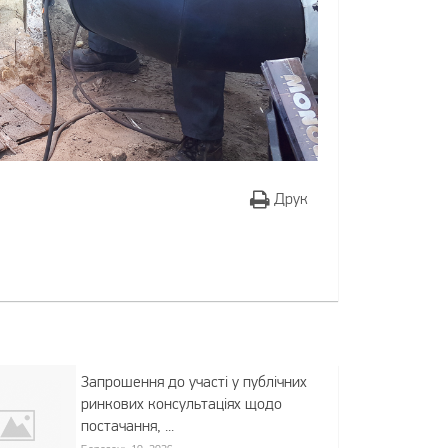
Друк
Запрошення до участі у публічних
ринкових консультаціях щодо
постачання, ...