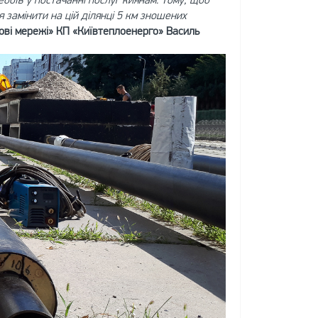
 замінити на цій ділянці 5 км зношених
ові мережі» КП «Київтеплоенерго» Василь