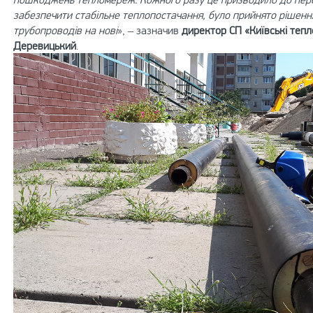
забезпечити стабільне теплопостачання, було прийнято рішення
трубопроводів на нові
», – зазначив
директор СП «Київські тепл
Деревицький
.