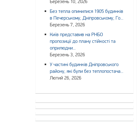
Березень 10, 2026
Без тепла опинилися 1905 будинків
в Печерському, Дніпровському, Го...
Березень 7, 2026
Київ представив на РНБО
пропозиції до плану стійкості та
оприлюдни...
Березень 3, 2026
У частині будинків Дніпровського
району, які були без теплопостача...
Лютий 26, 2026