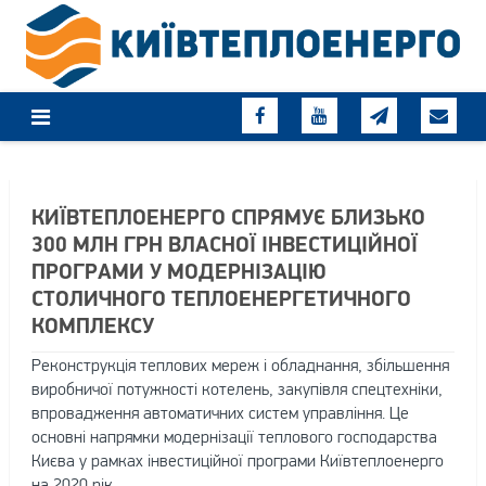
Skip
to
content
КИЇВТЕПЛОЕНЕРГО СПРЯМУЄ БЛИЗЬКО
300 МЛН ГРН ВЛАСНОЇ ІНВЕСТИЦІЙНОЇ
ПРОГРАМИ У МОДЕРНІЗАЦІЮ
СТОЛИЧНОГО ТЕПЛОЕНЕРГЕТИЧНОГО
КОМПЛЕКСУ
Реконструкція теплових мереж і обладнання, збільшення
виробничої потужності котелень, закупівля спецтехніки,
впровадження автоматичних систем управління. Це
основні напрямки модернізації теплового господарства
Києва у рамках інвестиційної програми Київтеплоенерго
на 2020 рік.