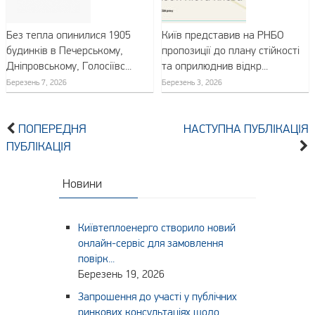
Без тепла опинилися 1905
Київ представив на РНБО
будинків в Печерському,
пропозиції до плану стійкості
Дніпровському, Голосіївс...
та оприлюднив відкр...
Березень 7, 2026
Березень 3, 2026
ПОПЕРЕДНЯ
НАСТУПНА ПУБЛІКАЦІЯ
ПУБЛІКАЦІЯ
Новини
Київтеплоенерго створило новий
онлайн-сервіс для замовлення
повірк...
Березень 19, 2026
Запрошення до участі у публічних
ринкових консультаціях щодо