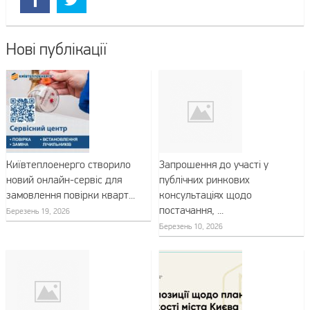
Нові публікації
Київтеплоенерго створило
Запрошення до участі у
новий онлайн-сервіс для
публічних ринкових
замовлення повірки кварт...
консультаціях щодо
постачання, ...
Березень 19, 2026
Березень 10, 2026