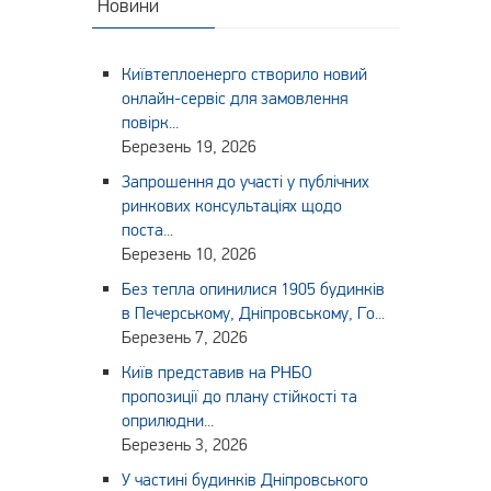
Новини
Київтеплоенерго створило новий
онлайн-сервіс для замовлення
повірк...
Березень 19, 2026
Запрошення до участі у публічних
ринкових консультаціях щодо
поста...
Березень 10, 2026
Без тепла опинилися 1905 будинків
в Печерському, Дніпровському, Го...
Березень 7, 2026
Київ представив на РНБО
пропозиції до плану стійкості та
оприлюдни...
Березень 3, 2026
У частині будинків Дніпровського