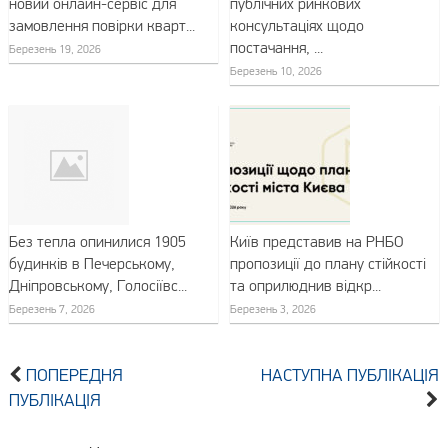
новий онлайн-сервіс для
публічних ринкових
замовлення повірки кварт...
консультаціях щодо
постачання, ...
Березень 19, 2026
Березень 10, 2026
Без тепла опинилися 1905
Київ представив на РНБО
будинків в Печерському,
пропозиції до плану стійкості
Дніпровському, Голосіївс...
та оприлюднив відкр...
Березень 7, 2026
Березень 3, 2026
ПОПЕРЕДНЯ
НАСТУПНА ПУБЛІКАЦІЯ
ПУБЛІКАЦІЯ