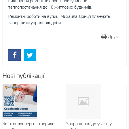
виконання ремонтних робіт призупинено
теплопостачання до 10 житлових будинків.
Ремонтні роботи на вулиці Михайла Донця планують
завершити упродовж доби.
Друк
Нові публікації
Київтеплоенерго створило
Запрошення до участі у