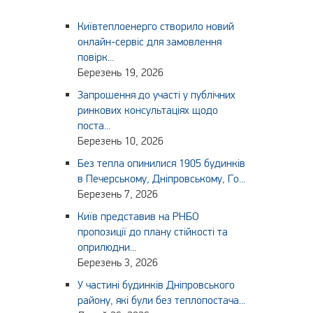
Київтеплоенерго створило новий
онлайн-сервіс для замовлення
повірк...
Березень 19, 2026
Запрошення до участі у публічних
ринкових консультаціях щодо
поста...
Березень 10, 2026
Без тепла опинилися 1905 будинків
в Печерському, Дніпровському, Го...
Березень 7, 2026
Київ представив на РНБО
пропозиції до плану стійкості та
оприлюдни...
Березень 3, 2026
У частині будинків Дніпровського
району, які були без теплопостача...