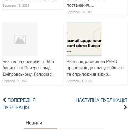
постачання, ...
Березень 19, 2026
Березень 10, 2026
Без тепла опинилися 1905
Київ представив на РНБО
будинків в Печерському,
пропозиції до плану стійкості
Дніпровському, Голосіївс...
та оприлюднив відкр...
Березень 7, 2026
Березень 3, 2026
ПОПЕРЕДНЯ
НАСТУПНА ПУБЛІКАЦІЯ
ПУБЛІКАЦІЯ
Новини