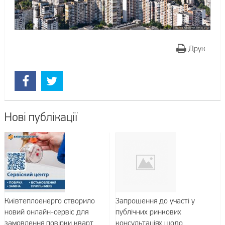
Друк
Нові публікації
Київтеплоенерго створило
Запрошення до участі у
новий онлайн-сервіс для
публічних ринкових
замовлення повірки кварт...
консультаціях щодо