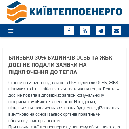
Skip
to
content
БЛИЗЬКО 30% БУДИНКІВ ОСББ ТА ЖБК
ДОСІ НЕ ПОДАЛИ ЗАЯВКИ НА
ПІДКЛЮЧЕННЯ ДО ТЕПЛА
Станом на 2 листопада лише в 66% будинків ОСББ, ЖБК
відомчих та інші здійснюється постачання тепла. Решта –
досі не подала відповідних заявок комунальному
підприємству «Київтеплоенерго». Нагадаємо,
підключення зазначених житлових будівель здійснюється
винятково на основі заявок органів правлінь чи
обслуговуючих організацій.
При цьому, «Київтеплоенерго» у повному обсязі виконало