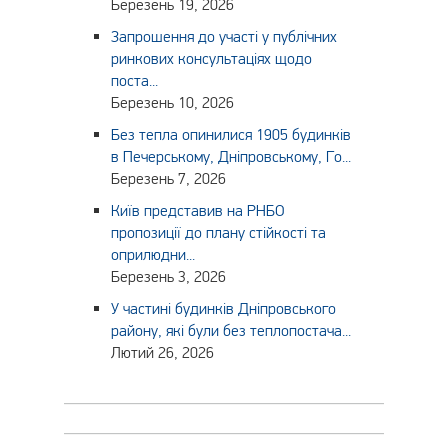
Березень 19, 2026
Запрошення до участі у публічних
ринкових консультаціях щодо
поста...
Березень 10, 2026
Без тепла опинилися 1905 будинків
в Печерському, Дніпровському, Го...
Березень 7, 2026
Київ представив на РНБО
пропозиції до плану стійкості та
оприлюдни...
Березень 3, 2026
У частині будинків Дніпровського
району, які були без теплопостача...
Лютий 26, 2026