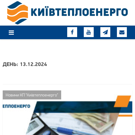
Skip
to
content
ДЕНЬ: 13.12.2024
Новини КП "Київтеплоенерго"