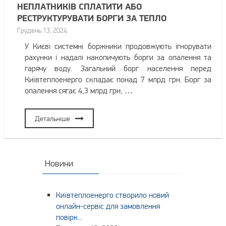
НЕПЛАТНИКІВ СПЛАТИТИ АБО
РЕСТРУКТУРУВАТИ БОРГИ ЗА ТЕПЛО
Грудень 13, 2024
У Києві системні боржники продовжують ігнорувати
рахунки і надалі накопичують борги за опалення та
гарячу воду. Загальний борг населення перед
Київтеплоенерго складає понад 7 млрд грн. Борг за
опалення сягає 4,3 млрд грн, …
Детальніше
Новини
Київтеплоенерго створило новий
онлайн-сервіс для замовлення
повірк...