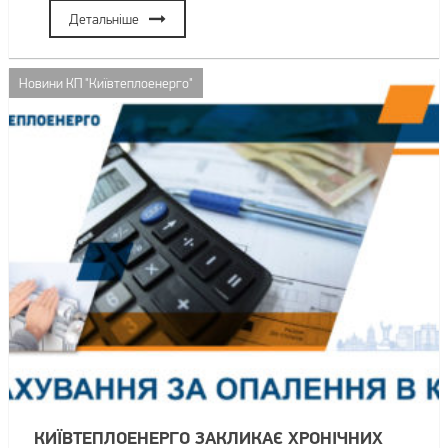
Детальніше
Новини КП "Київтеплоенерго"
КИЇВТЕПЛОЕНЕРГО ЗАКЛИКАЄ ХРОНІЧНИХ