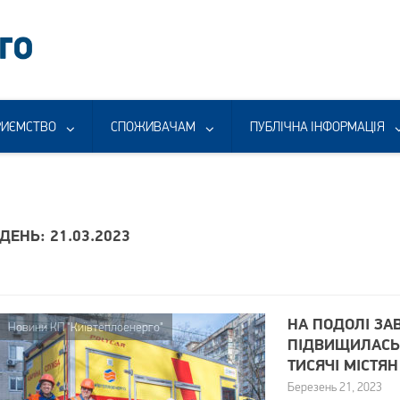
РИЄМСТВО
СПОЖИВАЧАМ
ПУБЛІЧНА ІНФОРМАЦІЯ
ДЕНЬ: 21.03.2023
НА ПОДОЛІ ЗА
Новини КП "Київтеплоенерго"
ПІДВИЩИЛАСЬ 
ТИСЯЧІ МІСТЯН
Березень 21, 2023