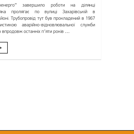
оенерго” завершило роботи на ділянці
 яка пролягає по вулиці Захарівській в
йоні. Трубопровід тут був прокладений в 1967
истикою аварійно-відновлювальної служби
 впродовж останніх п’яти років …