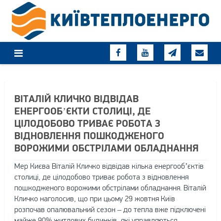
Skip
to
content
ВІТАЛІЙ КЛИЧКО ВІДВІДАВ
ЕНЕРГООБ’ЄКТИ СТОЛИЦІ, ДЕ
ЦІЛОДОБОВО ТРИВАЄ РОБОТА З
ВІДНОВЛЕННЯ ПОШКОДЖЕНОГО
ВОРОЖИМИ ОБСТРІЛАМИ ОБЛАДНАННЯ
Мер Києва Віталій Кличко відвідав кілька енергооб’єктів
столиці, де цілодобово триває робота з відновлення
пошкодженого ворожими обстрілами обладнання. Віталій
Кличко наголосив, що при цьому 29 жовтня Київ
розпочав опалювальний сезон – до тепла вже підключені
майже 90% житлових будинків, які управляються