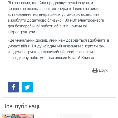
Він зазначив, що Київ продовжує реалізовувати
концепцію розподіленої когенерації. І вже цієї зими
встановлення когенераційних установок дозволить
виробляти додатково близько 100 мВт електроенергії
для безперебійної роботи об’єктів критичної
інфраструктури.
«Це унікальний досвід, який нам доводиться здобувати в
умовах війни. І я дуже вдячний київським енергетикам,
які демонструють надзвичайний професіоналізм і
злагоджену роботу», – наголосив Віталій Кличко.
Друк
Нові публікації