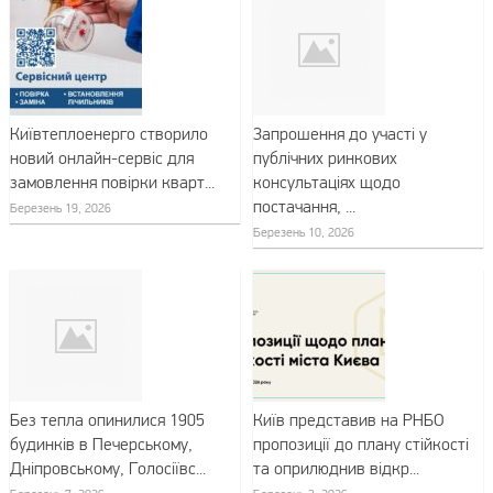
Київтеплоенерго створило
Запрошення до участі у
новий онлайн-сервіс для
публічних ринкових
замовлення повірки кварт...
консультаціях щодо
постачання, ...
Березень 19, 2026
Березень 10, 2026
Без тепла опинилися 1905
Київ представив на РНБО
будинків в Печерському,
пропозиції до плану стійкості
Дніпровському, Голосіївс...
та оприлюднив відкр...