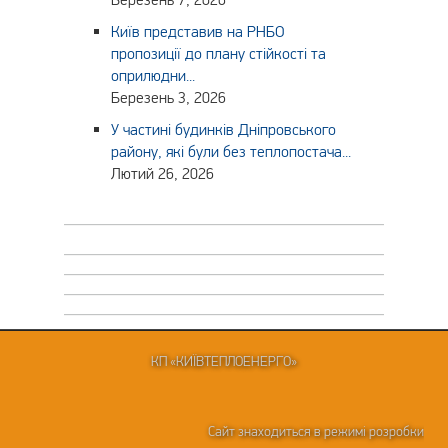
Київ представив на РНБО
пропозиції до плану стійкості та
оприлюдни...
Березень 3, 2026
У частині будинків Дніпровського
району, які були без теплопостача...
Лютий 26, 2026
КП «КИЇВТЕПЛОЕНЕРГО»
Сайт знаходиться в режимі розробки