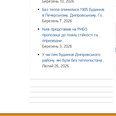
Березень 10, 2026
Без тепла опинилися 1905 будинків
в Печерському, Дніпровському, Го...
Березень 7, 2026
Київ представив на РНБО
пропозиції до плану стійкості та
оприлюдни...
Березень 3, 2026
У частині будинків Дніпровського
району, які були без теплопостача...
Лютий 26, 2026