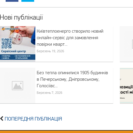
Нові публікації
Київтеплоенерго створило новий
онлайн-сервіс для замовлення
повірки кварт...
Березень 19, 2026
Без тепла опинилися 1905 будинків
в Печерському, Дніпровському,
Голосіївс...
Березень 7, 2026
ПОПЕРЕДНЯ ПУБЛІКАЦІЯ