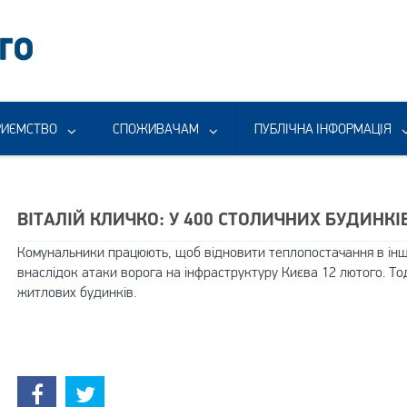
РИЄМСТВО
СПОЖИВАЧАМ
ПУБЛІЧНА ІНФОРМАЦІЯ
ВІТАЛІЙ КЛИЧКО: У 400 СТОЛИЧНИХ БУДИНК
Комунальники працюють, щоб відновити теплопостачання в інші
внаслідок атаки ворога на інфраструктуру Києва 12 лютого. То
житлових будинків.