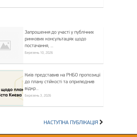
Запрошення до участі у публічних
ринкових консультаціях щодо
постачання, ...
Березень 10, 2026
Київ представив на РНБО пропозиції
до плану стійкості та оприлюднив
відкр...
Березень 3, 2026
НАСТУПНА ПУБЛІКАЦІЯ