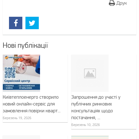
Друк
Нові публікації
Київтеплоенерго створило
Запрошення до участі у
новий онлайн-сервіс для
публічних ринкових
замовлення повірки кварт...
консультаціях щодо
постачання, ...
Березень 19, 2026
Березень 10, 2026