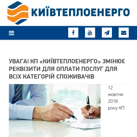
Skip
to
content
УВАГА! КП «КИЇВТЕПЛОЕНЕРГО» ЗМІНЮЄ
РЕКВІЗИТИ ДЛЯ ОПЛАТИ ПОСЛУГ ДЛЯ
ВСІХ КАТЕГОРІЙ СПОЖИВАЧІВ
12
жовтня
2018
року КП