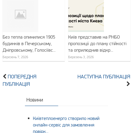
Без тепла опинилися 1905
Київ представив на РНБО
будинків в Печерському,
пропозиції до плану стійкості
Дніпровському, Голосіївс...
та оприлюднив відкр...
Березень 7, 2026
Березень 3, 2026
ПОПЕРЕДНЯ
НАСТУПНА ПУБЛІКАЦІЯ
ПУБЛІКАЦІЯ
Новини
Київтеплоенерго створило новий
онлайн-сервіс для замовлення
повірк...