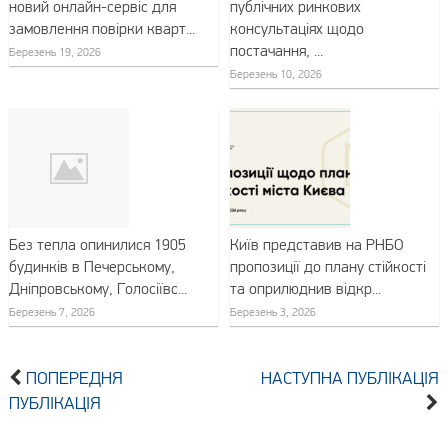
новий онлайн-сервіс для
публічних ринкових
замовлення повірки кварт...
консультаціях щодо
постачання, ...
Березень 19, 2026
Березень 10, 2026
Без тепла опинилися 1905
Київ представив на РНБО
будинків в Печерському,
пропозиції до плану стійкості
Дніпровському, Голосіївс...
та оприлюднив відкр...
Березень 7, 2026
Березень 3, 2026
ПОПЕРЕДНЯ
НАСТУПНА ПУБЛІКАЦІЯ
ПУБЛІКАЦІЯ