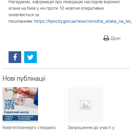
Нагадаємо, інформація про ліквідацію наслідків ворожої
атаки на Київ у ніч проти 10 жовтня оперативно
оновлюється за
посиланням:
https://kyivcity.gov.ua/news/vorozha_ataka_na_ki
Друк
Нові публікації
Київтеплоенерго створило
Запрошення до участі у