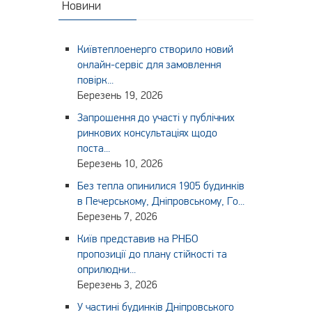
Новини
Київтеплоенерго створило новий
онлайн-сервіс для замовлення
повірк...
Березень 19, 2026
Запрошення до участі у публічних
ринкових консультаціях щодо
поста...
Березень 10, 2026
Без тепла опинилися 1905 будинків
в Печерському, Дніпровському, Го...
Березень 7, 2026
Київ представив на РНБО
пропозиції до плану стійкості та
оприлюдни...
Березень 3, 2026
У частині будинків Дніпровського