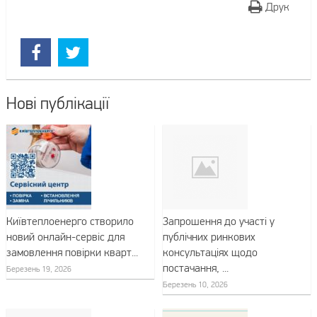
Друк
Нові публікації
Київтеплоенерго створило
Запрошення до участі у
новий онлайн-сервіс для
публічних ринкових
замовлення повірки кварт...
консультаціях щодо
постачання, ...
Березень 19, 2026
Березень 10, 2026