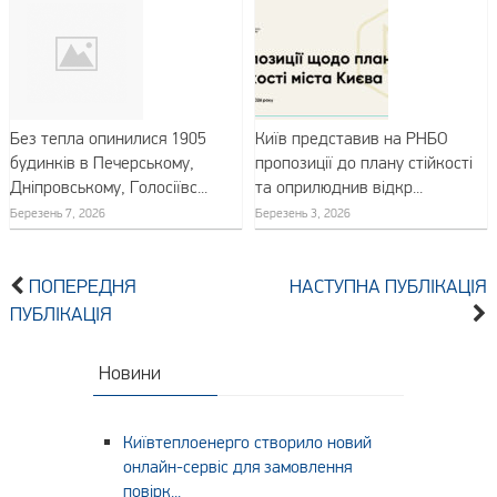
Без тепла опинилися 1905
Київ представив на РНБО
будинків в Печерському,
пропозиції до плану стійкості
Дніпровському, Голосіївс...
та оприлюднив відкр...
Березень 7, 2026
Березень 3, 2026
ПОПЕРЕДНЯ
НАСТУПНА ПУБЛІКАЦІЯ
ПУБЛІКАЦІЯ
Новини
Київтеплоенерго створило новий
онлайн-сервіс для замовлення
повірк...