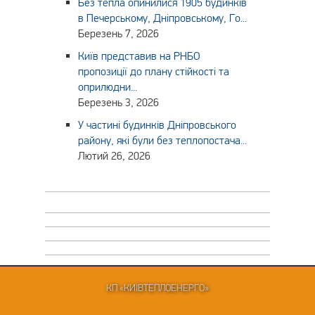
Без тепла опинилися 1905 будинків
в Печерському, Дніпровському, Го...
Березень 7, 2026
Київ представив на РНБО
пропозиції до плану стійкості та
оприлюдни...
Березень 3, 2026
У частині будинків Дніпровського
району, які були без теплопостача...
Лютий 26, 2026
КП «КИЇВТЕПЛОЕНЕРГО»