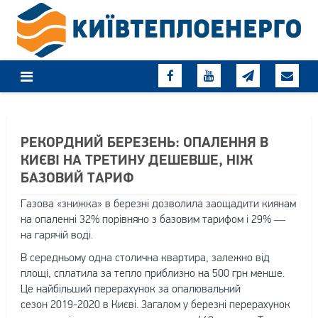
Skip
to
content
РЕКОРДНИЙ БЕРЕЗЕНЬ: ОПАЛЕННЯ В
КИЄВІ НА ТРЕТИНУ ДЕШЕВШЕ, НІЖ
БАЗОВИЙ ТАРИФ
Газова «знижка» в березні дозволила заощадити киянам
на опаленні 32% порівняно з базовим тарифом і 29% —
на гарячій воді.
В середньому
одна столична квартира, залежно від
площі, сплатила за тепло приблизно на 500 грн менше.
Це найбільший перерахунок за опалювальний
сезон 2019-2020 в Києві. Загалом у березні перерахунок