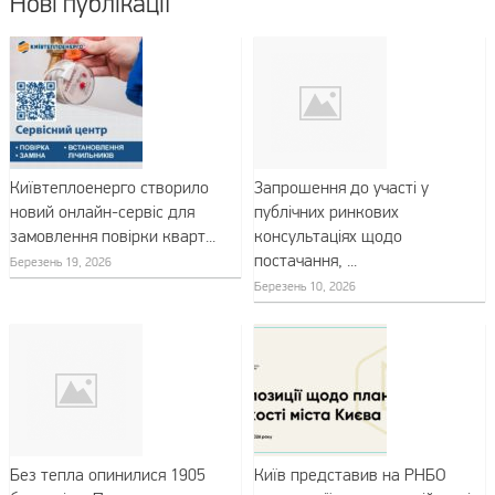
Нові публікації
Київтеплоенерго створило
Запрошення до участі у
новий онлайн-сервіс для
публічних ринкових
замовлення повірки кварт...
консультаціях щодо
постачання, ...
Березень 19, 2026
Березень 10, 2026
Без тепла опинилися 1905
Київ представив на РНБО