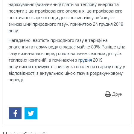
нарахування (визначення) плати за теплову енергію та
послуги з централізованого опалення, централізованого
постачання гарячої води для споживачів у зв’язку із
зміною ціни природного газу», прийнятою 24 грудня 2019
року.
Нагадаємо, вартість природного газу в тарифі на
опалення та гарячу воду складає майже 80%. Раніше ціна
газу визначалась перед опалювальним сезоном для усіх
теплових компаній, а починаючи з
грудня
2019
року кияни отримують знижку за опалення і гарячу воду у
відповідності з актуальною ціною газу в розрахунковому
періоді.
Друк