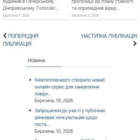
будинків в Печерському,
пропозиції до плану стійкості
Дніпровському, Голосіївс...
та оприлюднив відкр...
Березень 7, 2026
Березень 3, 2026
ПОПЕРЕДНЯ
НАСТУПНА ПУБЛІКАЦІЯ
ПУБЛІКАЦІЯ
Новини
Київтеплоенерго створило новий
онлайн-сервіс для замовлення
повірк...
Березень 19, 2026
Запрошення до участі у публічних
ринкових консультаціях щодо
поста...
Березень 10, 2026