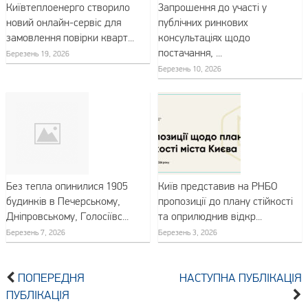
Київтеплоенерго створило
Запрошення до участі у
новий онлайн-сервіс для
публічних ринкових
замовлення повірки кварт...
консультаціях щодо
постачання, ...
Березень 19, 2026
Березень 10, 2026
Без тепла опинилися 1905
Київ представив на РНБО
будинків в Печерському,
пропозиції до плану стійкості
Дніпровському, Голосіївс...
та оприлюднив відкр...
Березень 7, 2026
Березень 3, 2026
ПОПЕРЕДНЯ
НАСТУПНА ПУБЛІКАЦІЯ
ПУБЛІКАЦІЯ