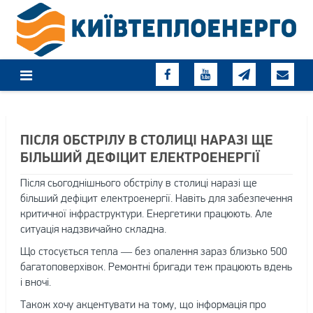
Skip
to
content
ПІСЛЯ ОБСТРІЛУ В СТОЛИЦІ НАРАЗІ ЩЕ
БІЛЬШИЙ ДЕФІЦИТ ЕЛЕКТРОЕНЕРГІЇ
Після сьогоднішнього обстрілу в столиці наразі ще
більший дефіцит електроенергії. Навіть для забезпечення
критичної інфраструктури. Енергетики працюють. Але
ситуація надзвичайно складна.
Що стосується тепла — без опалення зараз близько 500
багатоповерхівок. Ремонтні бригади теж працюють вдень
і вночі.
Також хочу акцентувати на тому, що інформація про