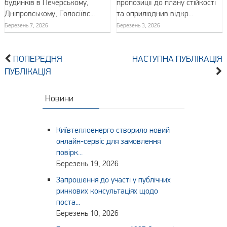
будинків в Печерському,
пропозиції до плану стійкості
Дніпровському, Голосіївс...
та оприлюднив відкр...
Березень 7, 2026
Березень 3, 2026
ПОПЕРЕДНЯ
НАСТУПНА ПУБЛІКАЦІЯ
ПУБЛІКАЦІЯ
Новини
Київтеплоенерго створило новий
онлайн-сервіс для замовлення
повірк...
Березень 19, 2026
Запрошення до участі у публічних
ринкових консультаціях щодо
поста...
Березень 10, 2026