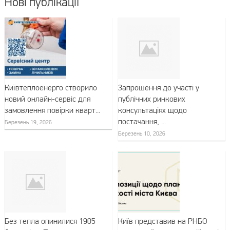
Нові публікації
Київтеплоенерго створило
Запрошення до участі у
новий онлайн-сервіс для
публічних ринкових
замовлення повірки кварт...
консультаціях щодо
постачання, ...
Березень 19, 2026
Березень 10, 2026
Без тепла опинилися 1905
Київ представив на РНБО