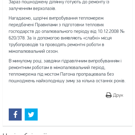
Зараз пошкоджену ділянку готують до ремонту із
залученням верхолазів.
Нагадаємо, щорічні випробування тепломереж
передбачені Правилами з підготовки теплових
господарств до опалювального періоду від 10.12.2008 №
620/378. За їх допомогою виявляють «слабкі» місця
трубопроводів та проводять ремонтні роботи в
міжопалювальний сезон.
В минулому році, завдяки гідравлічним випробуванням і
ремонтним роботам в міжопалювальний період,
тепломережа під мостом Патона пропрацювала без
пошкоджень найхолоднішу зиму за кілька останніх років.
Друк