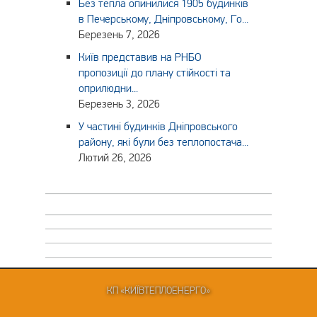
Без тепла опинилися 1905 будинків
в Печерському, Дніпровському, Го...
Березень 7, 2026
Київ представив на РНБО
пропозиції до плану стійкості та
оприлюдни...
Березень 3, 2026
У частині будинків Дніпровського
району, які були без теплопостача...
Лютий 26, 2026
КП «КИЇВТЕПЛОЕНЕРГО»