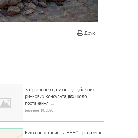
Друк
Запрошення до участі у публічних
ринкових консультаціях щодо
постачання, ...
Березень 10, 2026
Київ представив на РНБО пропозиції