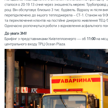
сталося о 20:19 13 січня через зношеність мережі. Трубопрові
році. Він обслуговує близько 3 тис. будівель. Відразу ж після 
перепідключено до іншого теплоджерела – СТ-1. Станом на 9:
та переключення клієнтів на постійне джерело живлення ТЕЦ-5
Одночасно розпочнуться роботи з відновлення асфальтного по
До уваги ЗМІ!
Брифінг з представниками Київтеплоенерго — об
11:00
на міс
центрального входу ТРЦ Ocean Plaza.