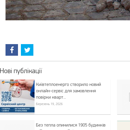
Нові публікації
Київтеплоенерго створило новий
онлайн-сервіс для замовлення
повірки кварт...
Березень 19, 2026
Без тепла опинилися 1905 будинків