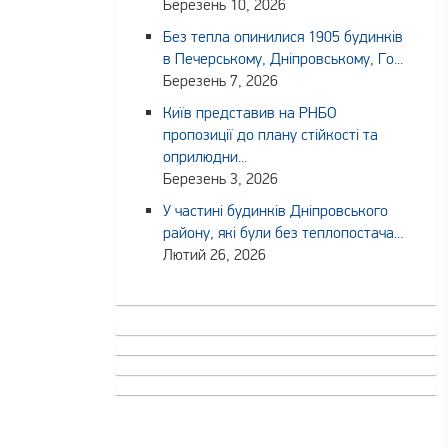
Березень 10, 2026
Без тепла опинилися 1905 будинків
в Печерському, Дніпровському, Го...
Березень 7, 2026
Київ представив на РНБО
пропозиції до плану стійкості та
оприлюдни...
Березень 3, 2026
У частині будинків Дніпровського
району, які були без теплопостача...
Лютий 26, 2026