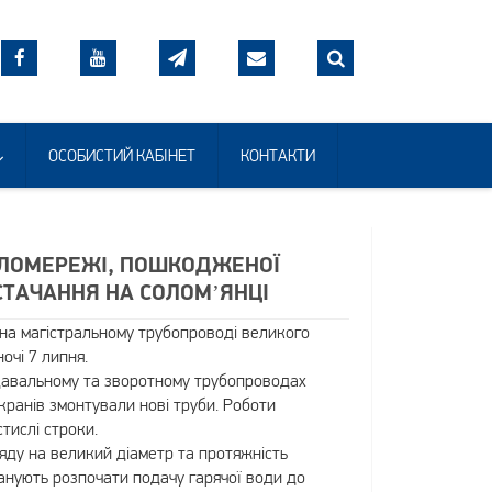
ОСОБИСТИЙ КАБІНЕТ
КОНТАКТИ
ПЛОМЕРЕЖІ, ПОШКОДЖЕНОЇ
СТАЧАННЯ НА СОЛОМ’ЯНЦІ
на магістральному трубопроводі великого
очі 7 липня.
давальному та зворотному трубопроводах
кранів змонтували нові труби. Роботи
тислі строки.
яду на великий діаметр та протяжність
анують розпочати подачу гарячої води до