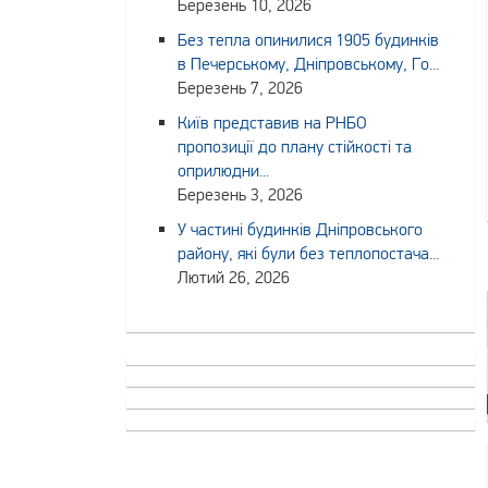
Березень 10, 2026
Без тепла опинилися 1905 будинків
в Печерському, Дніпровському, Го...
Березень 7, 2026
Київ представив на РНБО
пропозиції до плану стійкості та
оприлюдни...
Березень 3, 2026
У частині будинків Дніпровського
району, які були без теплопостача...
Лютий 26, 2026