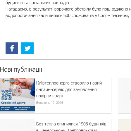
будинків та соціальних закладів.
Нагадаємо, в результаті ворожого обстрілу було пошкоджено м
водопостачання залишилась 500 споживачів у Солом’янському 
Нові публікації
Київтеплоенерго створило новий
онлайн-сервіс для замовлення
повірки кварт...
Березень 19, 2026
Без тепла опинилися 1905 будинків
в Печерському, Дніпровському,