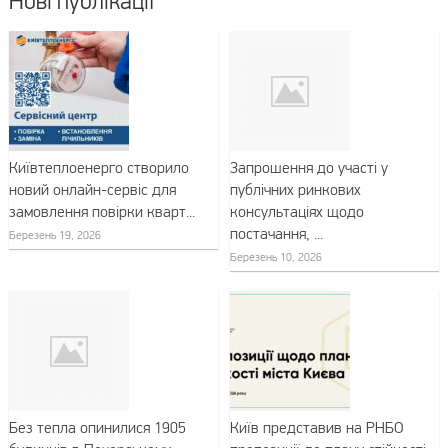
Нові публікації
Київтеплоенерго створило
Запрошення до участі у
новий онлайн-сервіс для
публічних ринкових
замовлення повірки кварт...
консультаціях щодо
постачання, ...
Березень 19, 2026
Березень 10, 2026
Без тепла опинилися 1905
Київ представив на РНБО