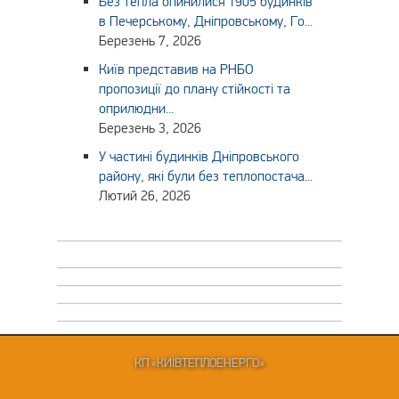
Без тепла опинилися 1905 будинків
в Печерському, Дніпровському, Го...
Березень 7, 2026
Київ представив на РНБО
пропозиції до плану стійкості та
оприлюдни...
Березень 3, 2026
У частині будинків Дніпровського
району, які були без теплопостача...
Лютий 26, 2026
КП «КИЇВТЕПЛОЕНЕРГО»