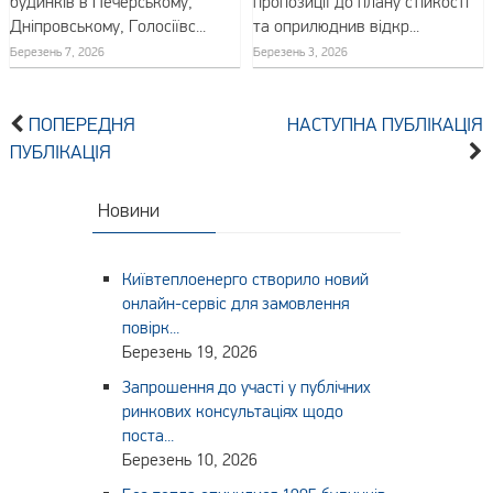
будинків в Печерському,
пропозиції до плану стійкості
Дніпровському, Голосіївс...
та оприлюднив відкр...
Березень 7, 2026
Березень 3, 2026
ПОПЕРЕДНЯ
НАСТУПНА ПУБЛІКАЦІЯ
ПУБЛІКАЦІЯ
Новини
Київтеплоенерго створило новий
онлайн-сервіс для замовлення
повірк...
Березень 19, 2026
Запрошення до участі у публічних
ринкових консультаціях щодо
поста...
Березень 10, 2026