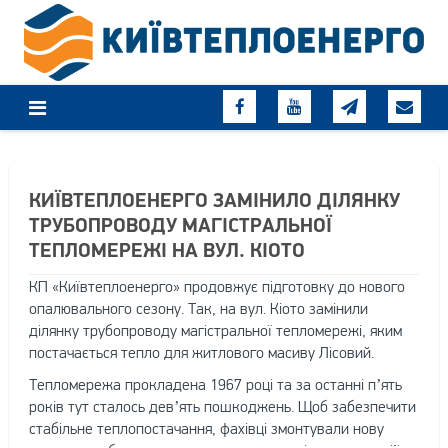
Skip
to
content
КИЇВТЕПЛОЕНЕРГО ЗАМІНИЛО ДІЛЯНКУ
ТРУБОПРОВОДУ МАГІСТРАЛЬНОЇ
ТЕПЛОМЕРЕЖІ НА ВУЛ. КІОТО
КП «Київтеплоенерго» продовжує підготовку до нового
опалювального сезону. Так, на вул. Кіото замінили
ділянку трубопроводу магістральної тепломережі, яким
постачається тепло для житлового масиву Лісовий.
Тепломережа прокладена 1967 році та за останні п’ять
років тут сталось дев’ять пошкоджень. Щоб забезпечити
стабільне теплопостачання, фахівці змонтували нову