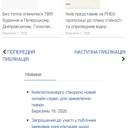
Без тепла опинилися 1905
Київ представив на РНБО
будинків в Печерському,
пропозиції до плану стійкості
Дніпровському, Голосіївс...
та оприлюднив відкр...
Березень 7, 2026
Березень 3, 2026
ПОПЕРЕДНЯ
НАСТУПНА ПУБЛІКАЦІЯ
ПУБЛІКАЦІЯ
Новини
Київтеплоенерго створило новий
онлайн-сервіс для замовлення
повірк...
Березень 19, 2026
Запрошення до участі у публічних
ринкових консультаціях щодо