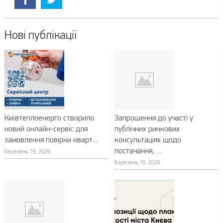
Нові публікації
Київтеплоенерго створило
Запрошення до участі у
новий онлайн-сервіс для
публічних ринкових
замовлення повірки кварт...
консультаціях щодо
постачання, ...
Березень 19, 2026
Березень 10, 2026