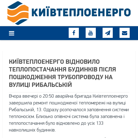
Skip
to
content
КИЇВТЕПЛОЕНЕРГО ВІДНОВИЛО
ТЕПЛОПОСТАЧАННЯ БУДИНКІВ ПІСЛЯ
ПОШКОДЖЕННЯ ТРУБОПРОВОДУ НА
ВУЛИЦІ РИБАЛЬСЬКІЙ
Вчора ввечері о 20:50 аварійна бригада Київтеплоенерго
завершила ремонт пошкодженої тепломережі на вулиці
Рибальській, 13. Одразу розпочалося заповнення системи
теплоносієм. Близько опівночі система була заповнена і
теплопостачання було відновлено до усіх 133
навколишніх будинків.