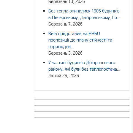
Березень 10, 2026
Без тепла опинилися 1905 будинків
в Печерському, Дніпровському, Го...
Березень 7, 2026
Київ представив на РНБО
пропозиції до плану стійкості та
оприлюдни...
Березень 3, 2026
У частині будинків Дніпровського
району, які були без теплопостача...
Лютий 26, 2026