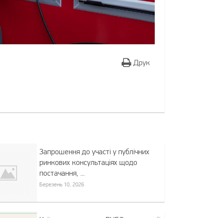
Друк
Запрошення до участі у публічних
ринкових консультаціях щодо
постачання, ...
Березень 10, 2026