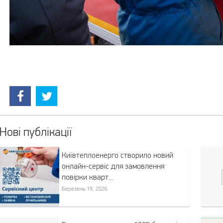
Нові публікації
Київтеплоенерго створило новий
онлайн-сервіс для замовлення
повірки кварт...
Березень 19, 2026