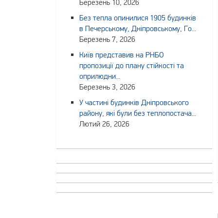
Березень 10, 2026
Без тепла опинилися 1905 будинків
в Печерському, Дніпровському, Го...
Березень 7, 2026
Київ представив на РНБО
пропозиції до плану стійкості та
оприлюдни...
Березень 3, 2026
У частині будинків Дніпровського
району, які були без теплопостача...
Лютий 26, 2026