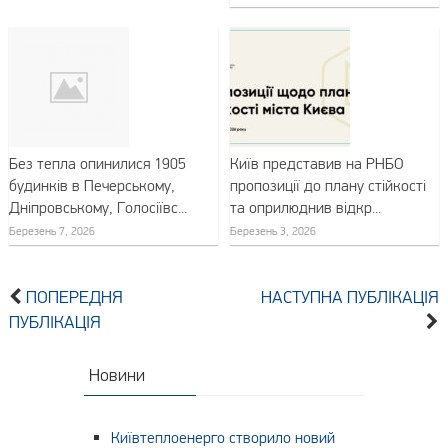
Без тепла опинилися 1905
Київ представив на РНБО
будинків в Печерському,
пропозиції до плану стійкості
Дніпровському, Голосіївс...
та оприлюднив відкр...
Березень 7, 2026
Березень 3, 2026
ПОПЕРЕДНЯ
НАСТУПНА ПУБЛІКАЦІЯ
ПУБЛІКАЦІЯ
Новини
Київтеплоенерго створило новий