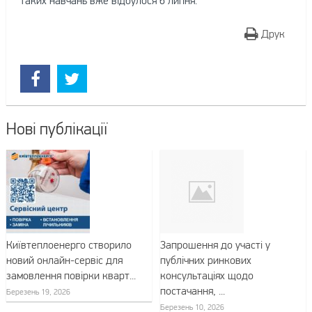
таких навчань вже відбулося 6 липня.
Друк
Нові публікації
Київтеплоенерго створило
Запрошення до участі у
новий онлайн-сервіс для
публічних ринкових
замовлення повірки кварт...
консультаціях щодо
постачання, ...
Березень 19, 2026
Березень 10, 2026