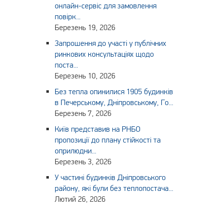
онлайн-сервіс для замовлення
повірк...
Березень 19, 2026
Запрошення до участі у публічних
ринкових консультаціях щодо
поста...
Березень 10, 2026
Без тепла опинилися 1905 будинків
в Печерському, Дніпровському, Го...
Березень 7, 2026
Київ представив на РНБО
пропозиції до плану стійкості та
оприлюдни...
Березень 3, 2026
У частині будинків Дніпровського
району, які були без теплопостача...
Лютий 26, 2026