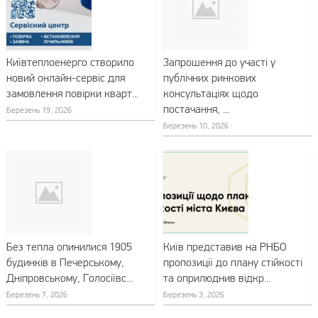
Київтеплоенерго створило
Запрошення до участі у
новий онлайн-сервіс для
публічних ринкових
замовлення повірки кварт...
консультаціях щодо
постачання, ...
Березень 19, 2026
Березень 10, 2026
Без тепла опинилися 1905
Київ представив на РНБО
будинків в Печерському,
пропозиції до плану стійкості
Дніпровському, Голосіївс...
та оприлюднив відкр...
Березень 7, 2026
Березень 3, 2026