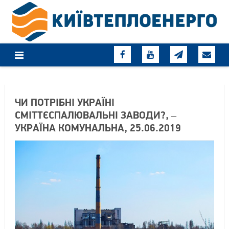
Skip
to
content
ЧИ ПОТРІБНІ УКРАЇНІ
СМІТТЄСПАЛЮВАЛЬНІ ЗАВОДИ?, –
УКРАЇНА КОМУНАЛЬНА, 25.06.2019