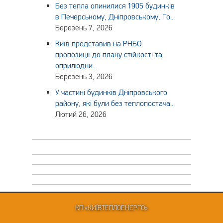
Без тепла опинилися 1905 будинків
в Печерському, Дніпровському, Го...
Березень 7, 2026
Київ представив на РНБО
пропозиції до плану стійкості та
оприлюдни...
Березень 3, 2026
У частині будинків Дніпровського
району, які були без теплопостача...
Лютий 26, 2026
КП «КИЇВТЕПЛОЕНЕРГО»