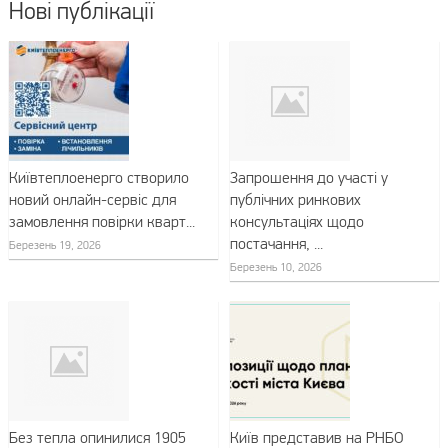
Нові публікації
Київтеплоенерго створило
Запрошення до участі у
новий онлайн-сервіс для
публічних ринкових
замовлення повірки кварт...
консультаціях щодо
постачання, ...
Березень 19, 2026
Березень 10, 2026
Без тепла опинилися 1905
Київ представив на РНБО