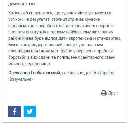
димових газів.
Хотілося б сподіватися, що зусилля міста увінчаються
успіхом, і в результаті столиця отримає сучасне
підприємство з виробництва альтернативної енергії та
екологічна ситуація в одному найбільшому житловому
районі Києва буде відповідати європейським стандартам.
Більш того, модернізований завод буде наочним
прикладом для інших міст країни у вирішенні проблем
боротьби з відходами та поліпшення санітарного стану
міського середовища.
Олександр Горбатовський
, спеціально для
ІА «Україна
Комунальна»
Друк