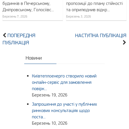
будинків в Печерському,
пропозиції до плану стійкості
Дніпровському, Голосіївс...
та оприлюднив відкр...
Березень 7, 2026
Березень 3, 2026
ПОПЕРЕДНЯ
НАСТУПНА ПУБЛІКАЦІЯ
ПУБЛІКАЦІЯ
Новини
Київтеплоенерго створило новий
онлайн-сервіс для замовлення
повірк...
Березень 19, 2026
Запрошення до участі у публічних
ринкових консультаціях щодо
поста...
Березень 10, 2026