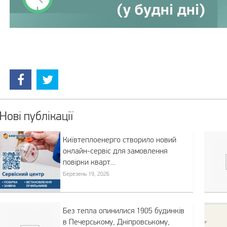
Нові публікації
Київтеплоенерго створило новий
онлайн-сервіс для замовлення
повірки кварт...
Березень 19, 2026
Без тепла опинилися 1905 будинків
в Печерському, Дніпровському,