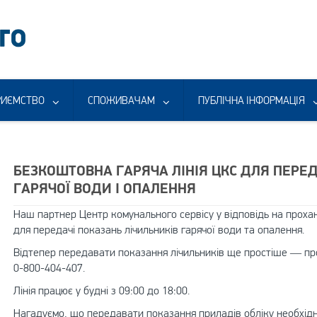
РИЄМСТВО
СПОЖИВАЧАМ
ПУБЛІЧНА ІНФОРМАЦІЯ
БЕЗКОШТОВНА ГАРЯЧА ЛІНІЯ ЦКС ДЛЯ ПЕРЕД
ГАРЯЧОЇ ВОДИ І ОПАЛЕННЯ
Наш партнер Центр комунального сервісу у відповідь на прохан
для передачі показань лічильників гарячої води та опалення.
Відтепер передавати показання лічильників ще простіше — пр
0-800-404-407.
Лінія працює у будні з 09:00 до 18:00.
Нагадуємо, що передавати показання приладів обліку необхідно