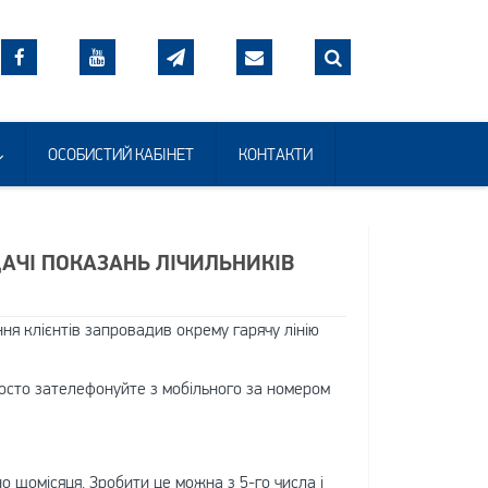
ОСОБИСТИЙ КАБІНЕТ
КОНТАКТИ
АЧІ ПОКАЗАНЬ ЛІЧИЛЬНИКІВ
ня клієнтів запровадив окрему гарячу лінію
осто зателефонуйте з мобільного за номером
 щомісяця. Зробити це можна з 5-го числа і