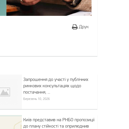
Друк
Запрошення до участі у публічних
ринкових консультаціях щодо
постачання, ...
Березень 10, 2026
Київ представив на РНБО пропозиції
до плану стійкості та оприлюднив