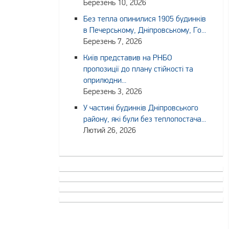
Березень 10, 2026
Без тепла опинилися 1905 будинків
в Печерському, Дніпровському, Го...
Березень 7, 2026
Київ представив на РНБО
пропозиції до плану стійкості та
оприлюдни...
Березень 3, 2026
У частині будинків Дніпровського
району, які були без теплопостача...
Лютий 26, 2026